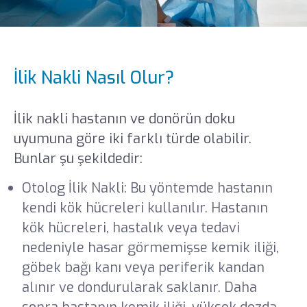
İlik Nakli Nasıl Olur?
İlik nakli hastanın ve donörün doku
uyumuna göre iki farklı türde olabilir.
Bunlar şu şekildedir:
Otolog İlik Nakli: Bu yöntemde hastanın
kendi kök hücreleri kullanılır. Hastanın
kök hücreleri, hastalık veya tedavi
nedeniyle hasar görmemişse kemik iliği,
göbek bağı kanı veya periferik kandan
alınır ve dondurularak saklanır. Daha