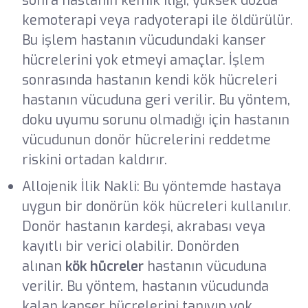
sonra hastanın kemik iliği, yüksek dozda
kemoterapi veya radyoterapi ile öldürülür.
Bu işlem hastanın vücudundaki kanser
hücrelerini yok etmeyi amaçlar. İşlem
sonrasında hastanın kendi kök hücreleri
hastanın vücuduna geri verilir. Bu yöntem,
doku uyumu sorunu olmadığı için hastanın
vücudunun donör hücrelerini reddetme
riskini ortadan kaldırır.
Allojenik İlik Nakli: Bu yöntemde hastaya
uygun bir donörün kök hücreleri kullanılır.
Donör hastanın kardeşi, akrabası veya
kayıtlı bir verici olabilir. Donörden
alınan
kök hücreler
hastanın vücuduna
verilir. Bu yöntem, hastanın vücudunda
kalan kanser hücrelerini tanıyıp yok