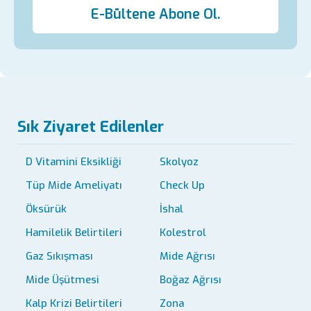
E-Bültene Abone Ol.
Sık Ziyaret Edilenler
D Vitamini Eksikliği
Skolyoz
Tüp Mide Ameliyatı
Check Up
Öksürük
İshal
Hamilelik Belirtileri
Kolestrol
Gaz Sıkışması
Mide Ağrısı
Mide Üşütmesi
Boğaz Ağrısı
Kalp Krizi Belirtileri
Zona