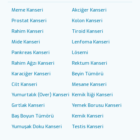
Meme Kanseri
Akciğer Kanseri
Prostat Kanseri
Kolon Kanseri
Rahim Kanseri
Tiroid Kanseri
Mide Kanseri
Lenfoma Kanseri
Pankreas Kanseri
Lösemi
Rahim Ağzı Kanseri
Rektum Kanseri
Karaciğer Kanseri
Beyin Tümörü
Cilt Kanseri
Mesane Kanseri
Yumurtalık (Over) Kanseri
Kemik İliği Kanseri
Gırtlak Kanseri
Yemek Borusu Kanseri
Baş Boyun Tümörü
Kemik Kanseri
Yumuşak Doku Kanseri
Testis Kanseri