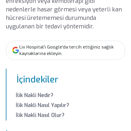
enfeksiyon veya kemoterapi gibi
nedenlerle hasar görmesi veya yeterli kan
hücresi üretememesi durumunda
uygulanan bir tedavi yöntemidir.
Liv Hospital'ı Google'da tercih ettiğiniz sağlık
kaynaklarına ekleyin.
İçindekiler
İlik Nakli Nedir?
İlik Nakli Nasıl Yapılır?
İlik Nakli Nasıl Olur?