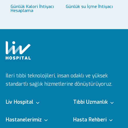
Günlük Kalori İhtiyacı
Günlük su İçme İhtiyacı
Hesaplama
İleri tıbbi teknolojileri, insan odaklı ve yüksek
standartlı sağlık hizmetlerine dönüştürüyoruz.
Liv Hospital
Tıbbi Uzmanlık
Hakkımızda
Tıbbi Branşlar
Hastanelerimiz
Hasta Rehberi