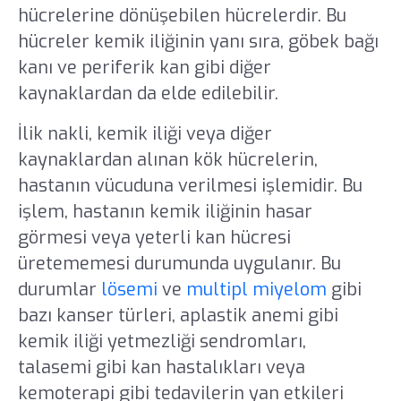
hücrelerine dönüşebilen hücrelerdir. Bu
hücreler kemik iliğinin yanı sıra, göbek bağı
kanı ve periferik kan gibi diğer
kaynaklardan da elde edilebilir.
İlik nakli, kemik iliği veya diğer
kaynaklardan alınan kök hücrelerin,
hastanın vücuduna verilmesi işlemidir. Bu
işlem, hastanın kemik iliğinin hasar
görmesi veya yeterli kan hücresi
üretememesi durumunda uygulanır. Bu
durumlar
lösemi
ve
multipl miyelom
gibi
bazı kanser türleri, aplastik anemi gibi
kemik iliği yetmezliği sendromları,
talasemi gibi kan hastalıkları veya
kemoterapi gibi tedavilerin yan etkileri