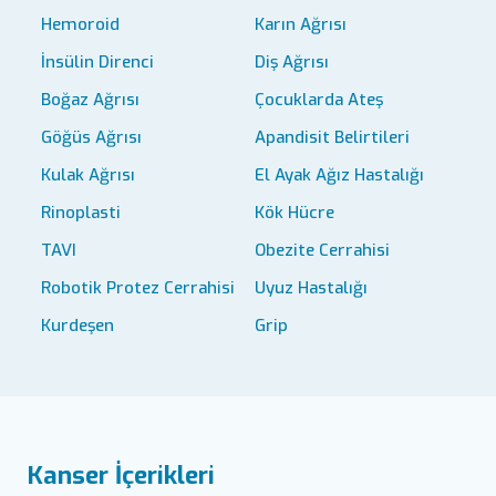
Hemoroid
Karın Ağrısı
İnsülin Direnci
Diş Ağrısı
Boğaz Ağrısı
Çocuklarda Ateş
Göğüs Ağrısı
Apandisit Belirtileri
Kulak Ağrısı
El Ayak Ağız Hastalığı
Rinoplasti
Kök Hücre
TAVI
Obezite Cerrahisi
Robotik Protez Cerrahisi
Uyuz Hastalığı
Kurdeşen
Grip
Kanser İçerikleri