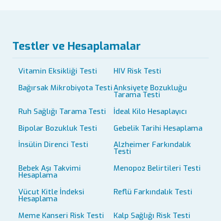
Testler ve Hesaplamalar
Vitamin Eksikliği Testi
HIV Risk Testi
Bağırsak Mikrobiyota Testi
Anksiyete Bozukluğu
Tarama Testi
Ruh Sağlığı Tarama Testi
İdeal Kilo Hesaplayıcı
Bipolar Bozukluk Testi
Gebelik Tarihi Hesaplama
İnsülin Direnci Testi
Alzheimer Farkındalık
Testi
Bebek Aşı Takvimi
Menopoz Belirtileri Testi
Hesaplama
Vücut Kitle İndeksi
Reflü Farkındalık Testi
Hesaplama
Meme Kanseri Risk Testi
Kalp Sağlığı Risk Testi