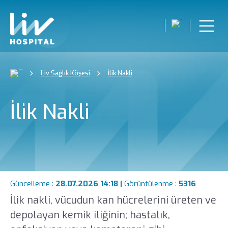
Liv Sağlık Köşesi
İlik Nakli
İlik Nakli
Güncelleme :
28.07.2026 14:18 |
Görüntülenme :
5316
İlik nakli, vücudun kan hücrelerini üreten ve
depolayan kemik iliğinin; hastalık,