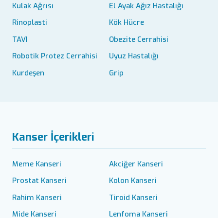
Kulak Ağrısı
El Ayak Ağız Hastalığı
Rinoplasti
Kök Hücre
TAVI
Obezite Cerrahisi
Robotik Protez Cerrahisi
Uyuz Hastalığı
Kurdeşen
Grip
Kanser İçerikleri
Meme Kanseri
Akciğer Kanseri
Prostat Kanseri
Kolon Kanseri
Rahim Kanseri
Tiroid Kanseri
Mide Kanseri
Lenfoma Kanseri