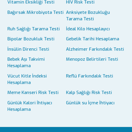
Vitamin Eksikliği Testi
HIV Risk Testi
Bağırsak Mikrobiyota Testi
Anksiyete Bozukluğu
Tarama Testi
Ruh Sağlığı Tarama Testi
İdeal Kilo Hesaplayıcı
Bipolar Bozukluk Testi
Gebelik Tarihi Hesaplama
İnsülin Direnci Testi
Alzheimer Farkındalık Testi
Bebek Aşı Takvimi
Menopoz Belirtileri Testi
Hesaplama
Vücut Kitle İndeksi
Reflü Farkındalık Testi
Hesaplama
Meme Kanseri Risk Testi
Kalp Sağlığı Risk Testi
Günlük Kalori İhtiyacı
Günlük su İçme İhtiyacı
Hesaplama