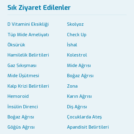
Sık Ziyaret Edilenler
D Vitamini Eksikliği
Skolyoz
Tüp Mide Ameliyatı
Check Up
Öksürük
İshal
Hamilelik Belirtileri
Kolestrol
Gaz Sıkışması
Mide Ağrısı
Mide Üşütmesi
Boğaz Ağrısı
Kalp Krizi Belirtileri
Zona
Hemoroid
Karın Ağrısı
İnsülin Direnci
Diş Ağrısı
Boğaz Ağrısı
Çocuklarda Ateş
Göğüs Ağrısı
Apandisit Belirtileri