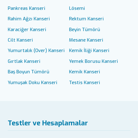
Pankreas Kanseri
Lösemi
Rahim Ağzı Kanseri
Rektum Kanseri
Karaciğer Kanseri
Beyin Tümörü
Cilt Kanseri
Mesane Kanseri
Yumurtalık (Over) Kanseri
Kemik İliği Kanseri
Gırtlak Kanseri
Yemek Borusu Kanseri
Baş Boyun Tümörü
Kemik Kanseri
Yumuşak Doku Kanseri
Testis Kanseri
Testler ve Hesaplamalar