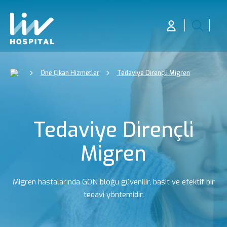
Öne Çıkan Hizmetler
Tedaviye Dirençli Migren
Tedaviye Dirençli
Migren
Migren hastalarında GON bloğu güvenilir, basit ve efektif bir
tedavi yöntemidir.