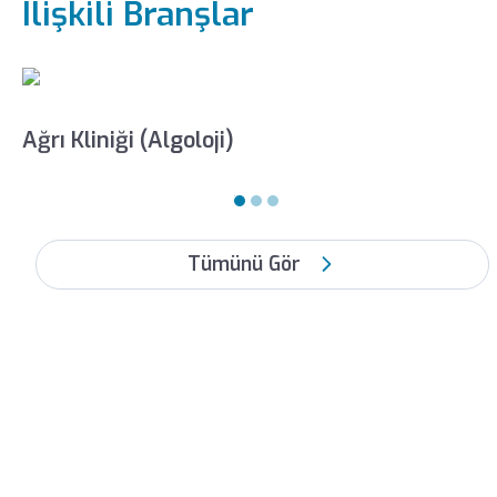
İlişkili Branşlar
Ağrı Kliniği (Algoloji)
Tümünü Gör