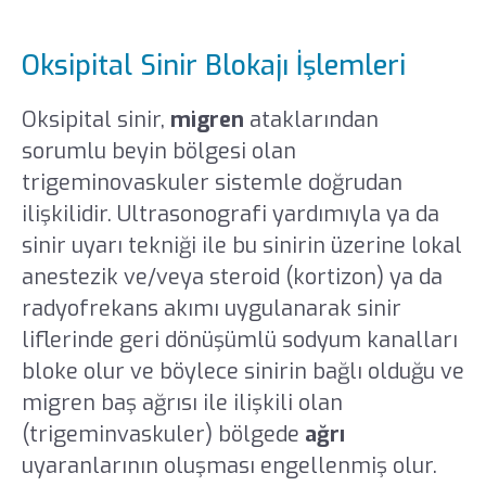
Oksipital Sinir Blokajı İşlemleri
Oksipital sinir,
migren
ataklarından
sorumlu beyin bölgesi olan
trigeminovaskuler sistemle doğrudan
ilişkilidir. Ultrasonografi yardımıyla ya da
sinir uyarı tekniği ile bu sinirin üzerine lokal
anestezik ve/veya steroid (kortizon) ya da
radyofrekans akımı uygulanarak sinir
liflerinde geri dönüşümlü sodyum kanalları
bloke olur ve böylece sinirin bağlı olduğu ve
migren baş ağrısı ile ilişkili olan
(trigeminvaskuler) bölgede
ağrı
uyaranlarının oluşması engellenmiş olur.