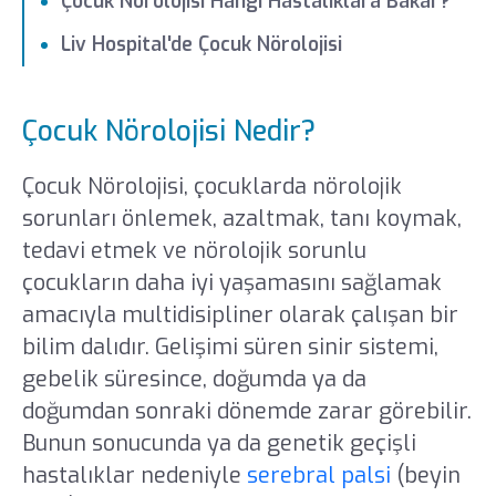
Çocuk Nörolojisi Hangi Hastalıklara Bakar?
Liv Hospital'de Çocuk Nörolojisi
Çocuk Nörolojisi Nedir?
Çocuk Nörolojisi, çocuklarda nörolojik
sorunları önlemek, azaltmak, tanı koymak,
tedavi etmek ve nörolojik sorunlu
çocukların daha iyi yaşamasını sağlamak
amacıyla multidisipliner olarak çalışan bir
bilim dalıdır. Gelişimi süren sinir sistemi,
gebelik süresince, doğumda ya da
doğumdan sonraki dönemde zarar görebilir.
Bunun sonucunda ya da genetik geçişli
hastalıklar nedeniyle
serebral palsi
(beyin