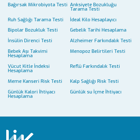
Bağırsak Mikrobiyota Testi
Anksiyete Bozukluğu
Tarama Testi
Ruh Sağlığı Tarama Testi
İdeal Kilo Hesaplayıcı
Bipolar Bozukluk Testi
Gebelik Tarihi Hesaplama
İnsülin Direnci Testi
Alzheimer Farkındalık Testi
Bebek Aşı Takvimi
Menopoz Belirtileri Testi
Hesaplama
Vücut Kitle İndeksi
Reflü Farkındalık Testi
Hesaplama
Meme Kanseri Risk Testi
Kalp Sağlığı Risk Testi
Günlük Kalori İhtiyacı
Günlük su İçme İhtiyacı
Hesaplama