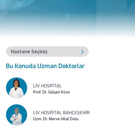
Bu Konuda Uzman Doktorlar
LIV HOSPITAL
Prof. Dr. Gülşen Köse
LIV HOSPITAL BAHÇEŞEHIR
Uzm. Dr. Merve Hilal Dolu