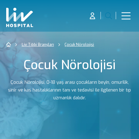
Liv Tıbbi Branşları
Çocuk Nörolojisi
Çocuk Nörolojisi
Çocuk Nörolojisi, 0-18 yaş arası çocukların beyin, omurilik,
sinir ve kas hastalıklarının tanı ve tedavisi ile ilgilenen bir tıp
uzmanlık dalıdır.