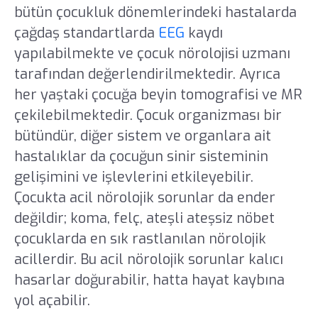
bütün çocukluk dönemlerindeki hastalarda
çağdaş standartlarda
EEG
kaydı
yapılabilmekte ve çocuk nörolojisi uzmanı
tarafından değerlendirilmektedir. Ayrıca
her yaştaki çocuğa beyin tomografisi ve MR
çekilebilmektedir. Çocuk organizması bir
bütündür, diğer sistem ve organlara ait
hastalıklar da çocuğun sinir sisteminin
gelişimini ve işlevlerini etkileyebilir.
Çocukta acil nörolojik sorunlar da ender
değildir; koma, felç, ateşli ateşsiz nöbet
çocuklarda en sık rastlanılan nörolojik
acillerdir. Bu acil nörolojik sorunlar kalıcı
hasarlar doğurabilir, hatta hayat kaybına
yol açabilir.