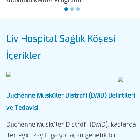
Araknoid Kistler Programı
Liv Hospital Sağlık Köşesi
İçerikleri
Duchenne Musküler Distrofi (DMD) Belirtileri
ve Tedavisi
Duchenne Musküler Distrofi (DMD), kaslarda
ilerleyici zayıflığa yol açan genetik bir