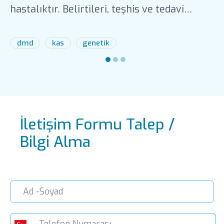
hastalıktır. Belirtileri, teşhis ve tedavi
yöntemleri hakkında bilgi edinin.
dmd
kas
genetik
İletişim Formu Talep /
Bilgi Alma