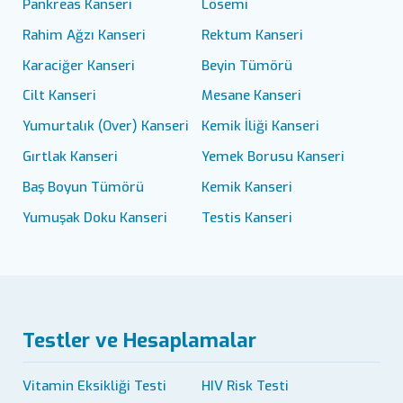
Pankreas Kanseri
Lösemi
Rahim Ağzı Kanseri
Rektum Kanseri
Karaciğer Kanseri
Beyin Tümörü
Cilt Kanseri
Mesane Kanseri
Yumurtalık (Over) Kanseri
Kemik İliği Kanseri
Gırtlak Kanseri
Yemek Borusu Kanseri
Baş Boyun Tümörü
Kemik Kanseri
Yumuşak Doku Kanseri
Testis Kanseri
Testler ve Hesaplamalar
Vitamin Eksikliği Testi
HIV Risk Testi