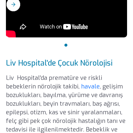
Liv Hospital'de Çocuk Nörolojisi
Liv Hospital'da prematüre ve riskli
bebeklerin nörolojik takibi,
havale
, gelişim
bozuklukları, bayılma, yürüme ve davranış
bozuklukları, beyin travmaları, baş ağrısı,
epilepsi, otizm, kas ve sinir yaralanmaları,
felç gibi pek çok nörolojik hastalığın tanı ve
tedavisi ile ilgilenilmektedir. Bebeklik ve