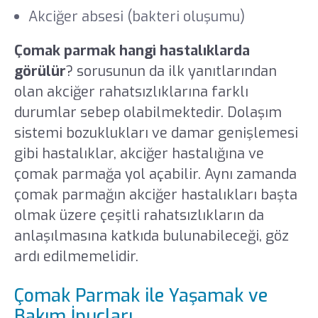
Akciğer absesi (bakteri oluşumu)
Çomak parmak hangi hastalıklarda
görülür
? sorusunun da ilk yanıtlarından
olan akciğer rahatsızlıklarına farklı
durumlar sebep olabilmektedir. Dolaşım
sistemi bozuklukları ve damar genişlemesi
gibi hastalıklar, akciğer hastalığına ve
çomak parmağa yol açabilir. Aynı zamanda
çomak parmağın akciğer hastalıkları başta
olmak üzere çeşitli rahatsızlıkların da
anlaşılmasına katkıda bulunabileceği, göz
ardı edilmemelidir.
Çomak Parmak ile Yaşamak ve
Bakım İpuçları