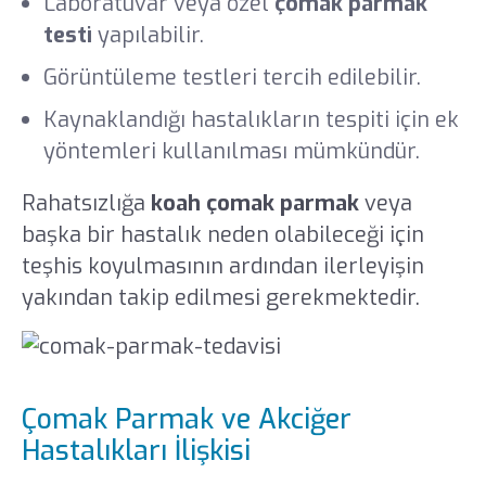
Laboratuvar veya özel
çomak parmak
testi
yapılabilir.
Görüntüleme testleri tercih edilebilir.
Kaynaklandığı hastalıkların tespiti için ek
yöntemleri kullanılması mümkündür.
Rahatsızlığa
koah çomak parmak
veya
başka bir hastalık neden olabileceği için
teşhis koyulmasının ardından ilerleyişin
yakından takip edilmesi gerekmektedir.
Çomak Parmak ve Akciğer
Hastalıkları İlişkisi