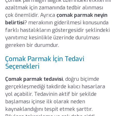
Çomak parmağın sağlık üzerindeki etkilerini
azaltmak için zamanında tedbir alınması
çok önemlidir. Ayrıca
çomak parmak neyin
belirtisi
? merakının giderilmesi konusunda
farklı hastalıkların göstergesidir şeklindeki
yanıtımız kesinlikle üzerinde durulması
gereken bir durumdur.
Çomak Parmak İçin Tedavi
Seçenekleri
Çomak parmak tedavisi
, doğru biçimde
gerçekleşmediği takdirde kalıcı hasarlara
yol açabilir. Tedavinin aktif bir şekilde
başlaması içinse ilk olarak neden
kaynaklandığını tespit etmek şarttır.