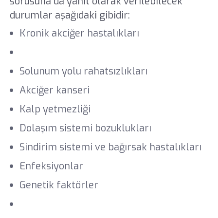
sorusuna da yanıt olarak verilebilecek
durumlar aşağıdaki gibidir:
Kronik akciğer hastalıkları
KOAH
Solunum yolu rahatsızlıkları
Akciğer kanseri
Kalp yetmezliği
Dolaşım sistemi bozuklukları
Sindirim sistemi ve bağırsak hastalıkları
Enfeksiyonlar
Genetik faktörler
AIDS