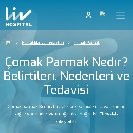
Hastalıklar ve Tedavileri
Çomak Parmak
Çomak Parmak Nedir?
Belirtileri, Nedenleri ve
Tedavisi
Çomak parmak: Kronik hastalıklar sebebiyle ortaya çıkan bir
sağlık sorunudur ve tırnağın dışa doğru bükülmesiyle
anlaşılabilir.