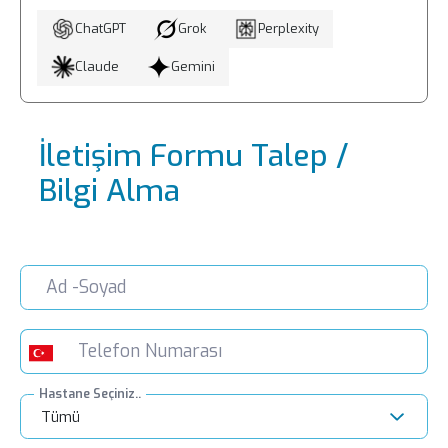
ChatGPT
Grok
Perplexity
Claude
Gemini
İletişim Formu Talep /
Bilgi Alma
Hastane Seçiniz..
Tümü