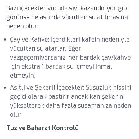
Bazı içecekler vücuda sıvı kazandırıyor gibi
görünse de aslında vücuttan su atılmasına
neden olur:
Çay ve Kahve: İçerdikleri kafein nedeniyle
vücuttan su atarlar. Eğer
vazgeçemiyorsanız, her bardak çay/kahve
için ekstra 1 bardak su içmeyi ihmal
etmeyin.
Asitli ve Şekerli İçecekler: Susuzluk hissini
geçici olarak bastırır ancak kan şekerini
yükselterek daha fazla susamanıza neden
olur.
Tuz ve Baharat Kontrolü