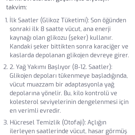
takvim:
İlk Saatler (Glikoz Tüketimi): Son öğünden
sonraki ilk 8 saatte vücut, ana enerji
kaynağı olan glikozu (şeker) kullanır.
Kandaki şeker bittikten sonra karaciğer ve
kaslarda depolanan glikojen devreye girer.
2. Yağ Yakımı Başlıyor (8-12. Saatler):
Glikojen depoları tükenmeye başladığında,
vücut muazzam bir adaptasyonla yağ
depolarına yönelir. Bu, kilo kontrolü ve
kolesterol seviyelerinin dengelenmesi için
en verimli evredir.
Hücresel Temizlik (Otofaji): Açlığın
ilerleyen saatlerinde vücut, hasar görmüş