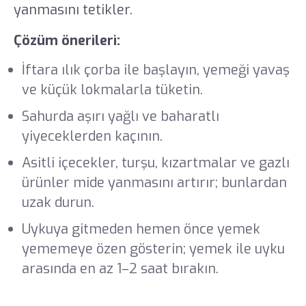
yanmasını tetikler.
Çözüm önerileri:
İftara ılık çorba ile başlayın, yemeği yavaş
ve küçük lokmalarla tüketin.
Sahurda aşırı yağlı ve baharatlı
yiyeceklerden kaçının.
Asitli içecekler, turşu, kızartmalar ve gazlı
ürünler mide yanmasını artırır; bunlardan
uzak durun.
Uykuya gitmeden hemen önce yemek
yememeye özen gösterin; yemek ile uyku
arasında en az 1–2 saat bırakın.