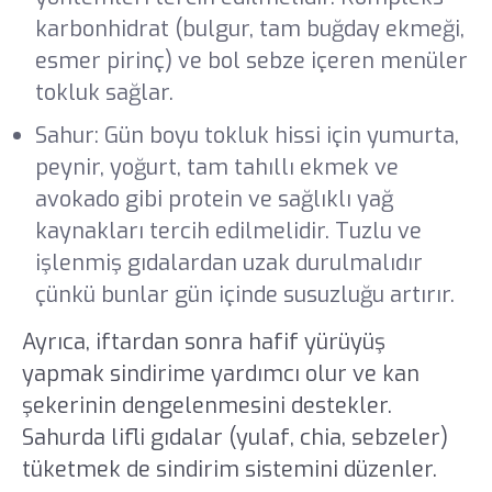
karbonhidrat (bulgur, tam buğday ekmeği,
esmer pirinç) ve bol sebze içeren menüler
tokluk sağlar.
Sahur: Gün boyu tokluk hissi için yumurta,
peynir, yoğurt, tam tahıllı ekmek ve
avokado gibi protein ve sağlıklı yağ
kaynakları tercih edilmelidir. Tuzlu ve
işlenmiş gıdalardan uzak durulmalıdır
çünkü bunlar gün içinde susuzluğu artırır.
Ayrıca, iftardan sonra hafif yürüyüş
yapmak sindirime yardımcı olur ve kan
şekerinin dengelenmesini destekler.
Sahurda lifli gıdalar (yulaf, chia, sebzeler)
tüketmek de sindirim sistemini düzenler.