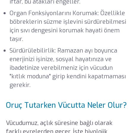
iftar, bu atakları engeller.
Organ Fonksiyonlarını Korumak: Özellikle
böbreklerin süzme işlevini sürdürebilmesi
için sıvı dengesini korumak hayati önem
taşır.
Sürdürülebilirlik: Ramazan ayı boyunca
enerjinizi işinize, sosyal hayatınıza ve
ibadetinize verebilmeniz için vücudun
"kıtlık moduna" girip kendini kapatmaması
gerekir.
Oruç Tutarken Vücutta Neler Olur?
Vücudumuz, açlık süresine bağlı olarak
farklı evrelerden geçer. İşte biyolojik