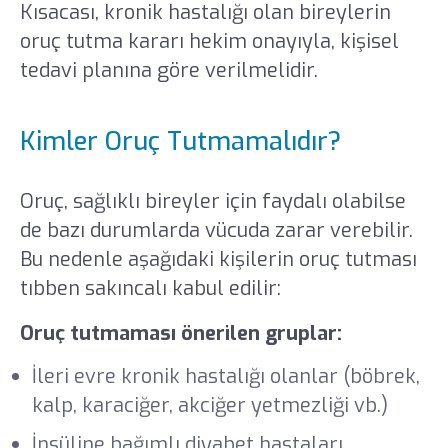
Kısacası, kronik hastalığı olan bireylerin
oruç tutma kararı hekim onayıyla, kişisel
tedavi planına göre verilmelidir.
Kimler Oruç Tutmamalıdır?
Oruç, sağlıklı bireyler için faydalı olabilse
de bazı durumlarda vücuda zarar verebilir.
Bu nedenle aşağıdaki kişilerin oruç tutması
tıbben sakıncalı kabul edilir:
Oruç tutmaması önerilen gruplar:
İleri evre kronik hastalığı olanlar (böbrek,
kalp, karaciğer, akciğer yetmezliği vb.)
İnsüline bağımlı diyabet hastaları