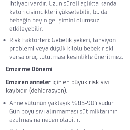
ihtiyacı vardır. Uzun süreli açlıkta kanda
keton cisimcikleri yükselebilir, bu da
bebeğin beyin gelişimini olumsuz
etkileyebilir.
Risk Faktörleri: Gebelik şekeri, tansiyon
problemi veya düşük kilolu bebek riski
varsa oruç tutulması kesinlikle önerilmez.
Emzirme Dönemi
Emziren anneler
için en büyük risk sıvı
kaybıdır (dehidrasyon).
Anne sütünün yaklaşık %85-90'ı sudur.
Gün boyu sıvı alınmaması süt miktarının
azalmasına neden olabilir.