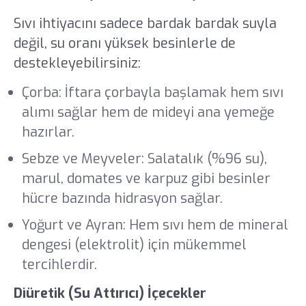
Sıvı ihtiyacını sadece bardak bardak suyla
değil, su oranı yüksek besinlerle de
destekleyebilirsiniz:
Çorba: İftara çorbayla başlamak hem sıvı
alımı sağlar hem de mideyi ana yemeğe
hazırlar.
Sebze ve Meyveler: Salatalık (%96 su),
marul, domates ve karpuz gibi besinler
hücre bazında hidrasyon sağlar.
Yoğurt ve Ayran: Hem sıvı hem de mineral
dengesi (elektrolit) için mükemmel
tercihlerdir.
Diüretik (Su Attırıcı) İçecekler