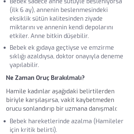
Bebek sadece anne sütüyle besleniyorsa
(ilk 6 ay), annenin beslenmesindeki
eksiklik sütün kalitesinden ziyade
miktarını ve annenin kendi depolarını
etkiler. Anne bitkin düşebilir.
Bebek ek gıdaya geçtiyse ve emzirme
sıklığı azaldıysa, doktor onayıyla deneme
yapılabilir.
Ne Zaman Oruç Bırakılmalı?
Hamile kadınlar aşağıdaki belirtilerden
biriyle karşılaşırsa, vakit kaybetmeden
orucu sonlandırıp bir uzmana danışmalı:
Bebek hareketlerinde azalma (Hamileler
için kritik belirti).