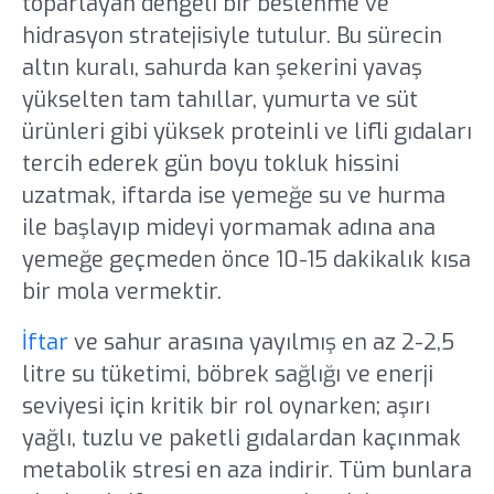
toparlayan dengeli bir beslenme ve
hidrasyon stratejisiyle tutulur. Bu sürecin
altın kuralı, sahurda kan şekerini yavaş
yükselten tam tahıllar, yumurta ve süt
ürünleri gibi yüksek proteinli ve lifli gıdaları
tercih ederek gün boyu tokluk hissini
uzatmak, iftarda ise yemeğe su ve hurma
ile başlayıp mideyi yormamak adına ana
yemeğe geçmeden önce 10-15 dakikalık kısa
bir mola vermektir.
İftar
ve sahur arasına yayılmış en az 2-2,5
litre su tüketimi, böbrek sağlığı ve enerji
seviyesi için kritik bir rol oynarken; aşırı
yağlı, tuzlu ve paketli gıdalardan kaçınmak
metabolik stresi en aza indirir. Tüm bunlara