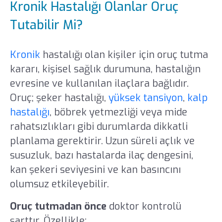
Kronik Hastalığı Olanlar Oruç
Tutabilir Mi?
Kronik
hastalığı olan kişiler için oruç tutma
kararı, kişisel sağlık durumuna, hastalığın
evresine ve kullanılan ilaçlara bağlıdır.
Oruç; şeker hastalığı,
yüksek tansiyon
,
kalp
hastalığı
, böbrek yetmezliği veya mide
rahatsızlıkları gibi durumlarda dikkatli
planlama gerektirir. Uzun süreli açlık ve
susuzluk, bazı hastalarda ilaç dengesini,
kan şekeri seviyesini ve kan basıncını
olumsuz etkileyebilir.
Oruç tutmadan önce
doktor kontrolü
şarttır. Özellikle: