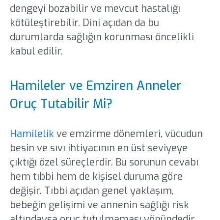
dengeyi bozabilir ve mevcut hastalığı
kötüleştirebilir. Dini açıdan da bu
durumlarda sağlığın korunması öncelikli
kabul edilir.
Hamileler ve Emziren Anneler
Oruç Tutabilir Mi?
Hamilelik
ve emzirme dönemleri, vücudun
besin ve sıvı ihtiyacının en üst seviyeye
çıktığı özel süreçlerdir. Bu sorunun cevabı
hem tıbbi hem de kişisel duruma göre
değişir. Tıbbi açıdan genel yaklaşım,
bebeğin gelişimi ve annenin sağlığı risk
altındaysa oruç tutulmaması yönündedir.