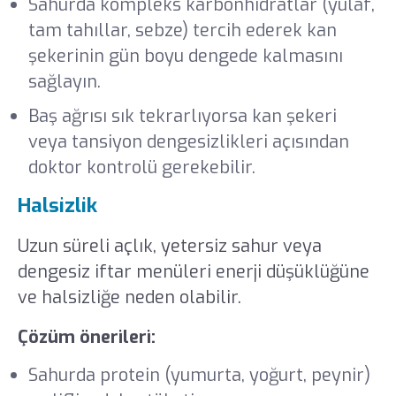
Sahurda kompleks karbonhidratlar (yulaf,
tam tahıllar, sebze) tercih ederek kan
şekerinin gün boyu dengede kalmasını
sağlayın.
Baş ağrısı sık tekrarlıyorsa kan şekeri
veya tansiyon dengesizlikleri açısından
doktor kontrolü gerekebilir.
Halsizlik
Uzun süreli açlık, yetersiz sahur veya
dengesiz iftar menüleri enerji düşüklüğüne
ve halsizliğe neden olabilir.
Çözüm önerileri:
Sahurda protein (yumurta, yoğurt, peynir)