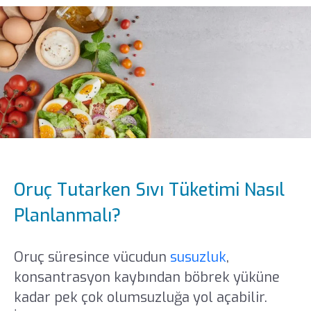
Oruç Tutarken Sıvı Tüketimi Nasıl
Planlanmalı?
Oruç süresince vücudun
susuzluk
,
konsantrasyon kaybından böbrek yüküne
kadar pek çok olumsuzluğa yol açabilir.