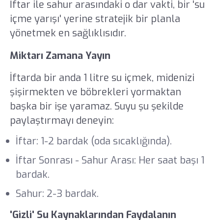
İftar ile sahur arasındaki o dar vakti, bir 'su
içme yarışı' yerine stratejik bir planla
yönetmek en sağlıklısıdır.
Miktarı Zamana Yayın
İftarda bir anda 1 litre su içmek, midenizi
şişirmekten ve böbrekleri yormaktan
başka bir işe yaramaz. Suyu şu şekilde
paylaştırmayı deneyin:
İftar: 1-2 bardak (oda sıcaklığında).
İftar Sonrası - Sahur Arası: Her saat başı 1
bardak.
Sahur: 2-3 bardak.
'Gizli' Su Kaynaklarından Faydalanın