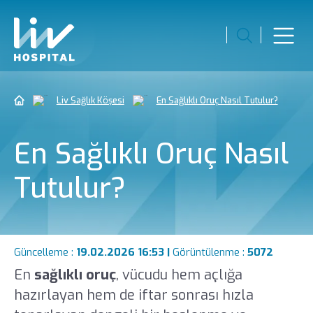
Liv Sağlık Köşesi
En Sağlıklı Oruç Nasıl Tutulur?
En Sağlıklı Oruç Nasıl
Tutulur?
Güncelleme :
19.02.2026 16:53 |
Görüntülenme :
5072
En
sağlıklı oruç
, vücudu hem açlığa
hazırlayan hem de iftar sonrası hızla