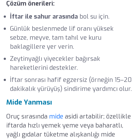
Çözüm önerileri:
İftar ile sahur arasında
bol su için.
Günlük beslenmede lif oranı yüksek
sebze, meyve, tam tahıl ve kuru
baklagillere yer verin.
Zeytinyağlı yiyecekler bağırsak
hareketlerini destekler.
İftar sonrası hafif egzersiz (örneğin 15–20
dakikalık yürüyüş) sindirime yardımcı olur.
Mide Yanması
Oruç sırasında
mide
asidi artabilir; özellikle
iftarda hızlı yemek yeme veya baharatlı,
yağlı gıdalar tüketme alışkanlığı mide