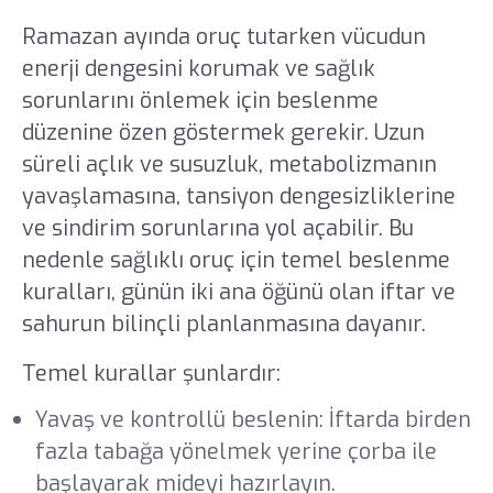
Ramazan ayında oruç tutarken vücudun
enerji dengesini korumak ve sağlık
sorunlarını önlemek için beslenme
düzenine özen göstermek gerekir. Uzun
süreli açlık ve susuzluk, metabolizmanın
yavaşlamasına, tansiyon dengesizliklerine
ve sindirim sorunlarına yol açabilir. Bu
nedenle sağlıklı oruç için temel beslenme
kuralları, günün iki ana öğünü olan iftar ve
sahurun bilinçli planlanmasına dayanır.
Temel kurallar şunlardır:
Yavaş ve kontrollü beslenin: İftarda birden
fazla tabağa yönelmek yerine çorba ile
başlayarak mideyi hazırlayın.