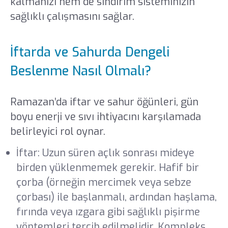
kalmanızı hem de sindirim sisteminizin
sağlıklı çalışmasını sağlar.
İftarda ve Sahurda Dengeli
Beslenme Nasıl Olmalı?
Ramazan’da iftar ve sahur öğünleri, gün
boyu enerji ve sıvı ihtiyacını karşılamada
belirleyici rol oynar.
İftar: Uzun süren açlık sonrası mideye
birden yüklenmemek gerekir. Hafif bir
çorba (örneğin mercimek veya sebze
çorbası) ile başlanmalı, ardından haşlama,
fırında veya ızgara gibi sağlıklı pişirme
yöntemleri tercih edilmelidir. Kompleks