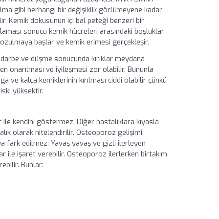
ırılma gibi herhangi bir değişiklik görülmeyene kadar
lir. Kemik dokusunun içi bal peteği benzeri bir
laması sonucu kemik hücreleri arasındaki boşluklar
bozulmaya başlar ve kemik erimesi gerçekleşir.
ir, darbe ve düşme sonucunda kırıklar meydana
en onarılması ve iyileşmesi zor olabilir. Bununla
ga ve kalça kemiklerinin kırılması ciddi olabilir çünkü
ski yüksektir.
r ile kendini göstermez. Diğer hastalıklara kıyasla
k olarak nitelendirilir. Osteoporoz gelişimi
fark edilmez. Yavaş yavaş ve gizli ilerleyen
 ile işaret verebilir. Osteoporoz ilerlerken birtakım
bilir. Bunlar: