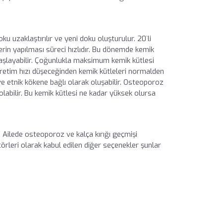
u uzaklaştırılır ve yeni doku oluşturulur. 20`li
rin yapılması süreci hızlıdır. Bu dönemde kemik
vaşlayabilir. Çoğunlukla maksimum kemik kütlesi
 üretim hızı düşeceğinden kemik kütleleri normalden
ve etnik kökene bağlı olarak oluşabilir. Osteoporoz
olabilir. Bu kemik kütlesi ne kadar yüksek olursa
r. Ailede osteoporoz ve kalça kırığı geçmişi
törleri olarak kabul edilen diğer seçenekler şunlar