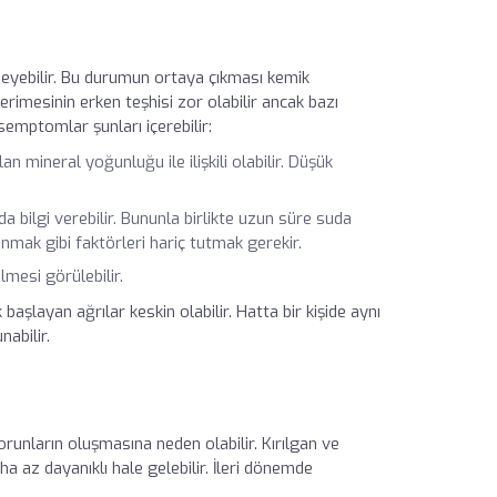
meyebilir. Bu durumun ortaya çıkması kemik
 erimesinin erken teşhisi zor olabilir ancak bazı
emptomlar şunları içerebilir:
 mineral yoğunluğu ile ilişkili olabilir. Düşük
nda bilgi verebilir. Bununla birlikte uzun süre suda
anmak gibi faktörleri hariç tutmak gerekir.
lmesi görülebilir.
başlayan ağrılar keskin olabilir. Hatta bir kişide aynı
nabilir.
orunların oluşmasına neden olabilir. Kırılgan ve
a az dayanıklı hale gelebilir. İleri dönemde